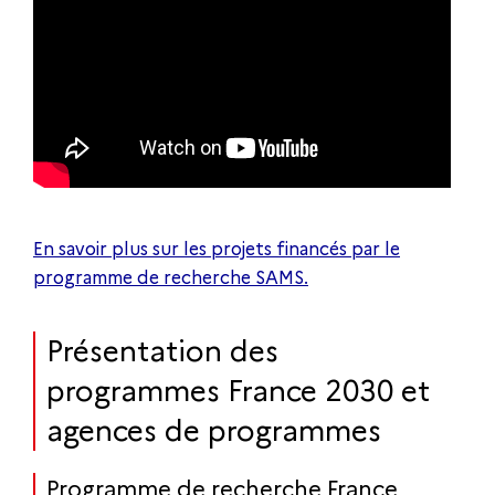
En savoir plus sur les projets financés par le
programme de recherche SAMS.
Présentation des
programmes France 2030 et
agences de programmes
Programme de recherche France