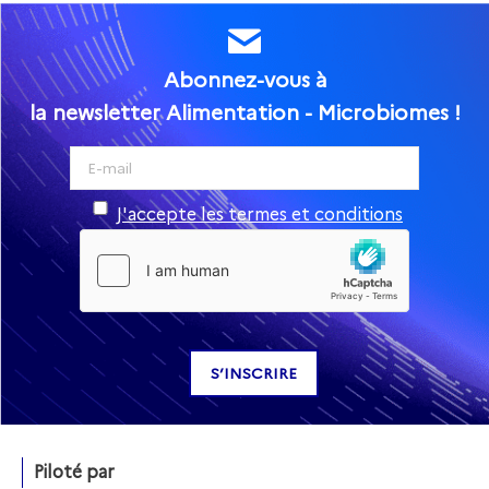
Abonnez-vous à
la newsletter Alimentation - Microbiomes !
J'accepte les termes et conditions
Piloté par