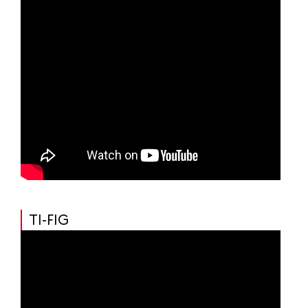
TI-FIG