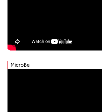
MicroBe