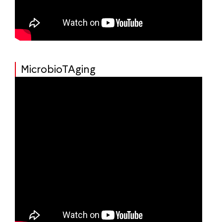
MicrobioTAging