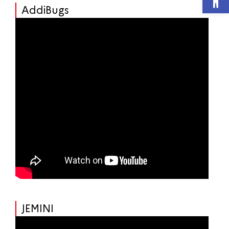
AddiBugs
JEMINI