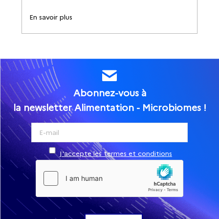
En savoir plus
Abonnez-vous à
la newsletter Alimentation - Microbiomes !
J'accepte les termes et conditions