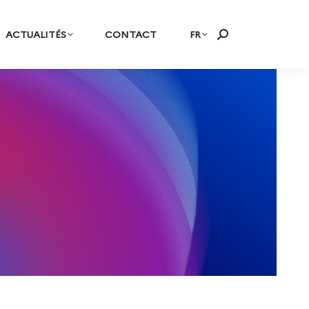
ACTUALITÉS
CONTACT
FR
Recherche
: