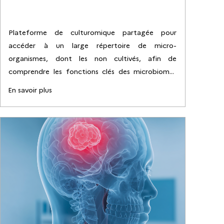
Plateforme de culturomique partagée pour
accéder à un large répertoire de micro-
organismes, dont les non cultivés, afin de
comprendre les fonctions clés des microbiomes
sur les écosystèmes humains
En savoir plus