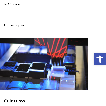
la Réunion
En savoir plus
Ouvrir la
Cultissimo