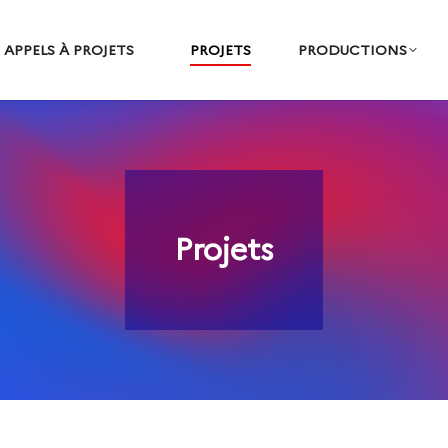
APPELS À PROJETS
PROJETS
PRODUCTIONS
Projets
Vous êtes ici :