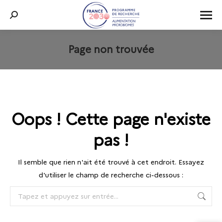
Recherche
:
Page non trouvée
Vous êtes ici :
Oops ! Cette page n'existe
pas !
Il semble que rien n'ait été trouvé à cet endroit. Essayez
d'utiliser le champ de recherche ci-dessous :
Recherche
: